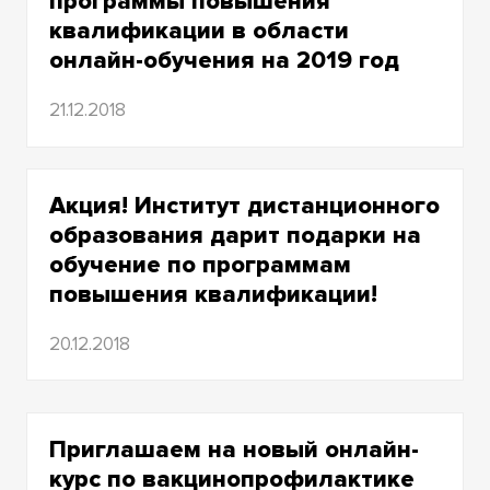
программы повышения
2008
квалификации в области
онлайн-обучения на 2019 год
2007
2006
21.12.2018
2005
Акция! Институт дистанционного
2004
образования дарит подарки на
2003
обучение по программам
повышения квалификации!
2002
20.12.2018
2001
Приглашаем на новый онлайн-
курс по вакцинопрофилактике