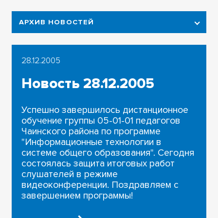
АРХИВ НОВОСТЕЙ
2026
28.12.2005
2025
Новость 28.12.2005
2024
Успешно завершилось дистанционное
2023
обучение группы 05-01-01 педагогов
Чаинского района по программе
2022
"Информационные технологии в
системе общего образования". Сегодня
2021
состоялась защита итоговых работ
слушателей в режиме
2020
видеоконференции. Поздравляем с
завершением программы!
2019