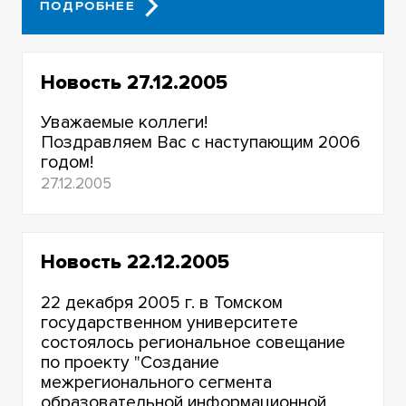
2018
ПОДРОБНЕЕ
2017
Новость 27.12.2005
2016
Уважаемые коллеги!
2015
Поздравляем Вас с наступающим 2006
годом!
2014
27.12.2005
2013
2012
Новость 22.12.2005
2011
22 декабря 2005 г. в Томском
государственном университете
2010
состоялось региональное совещание
по проекту "Создание
2009
межрегионального сегмента
образовательной информационной