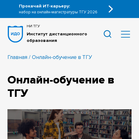
Прокачай ИТ-карьеру:
набор на онлайн-магистратуры ТГУ 2026
НИ ТГУ
Институт дистанционного
образования
Главная
Онлайн-обучение в ТГУ
Онлайн-обучение в
ТГУ