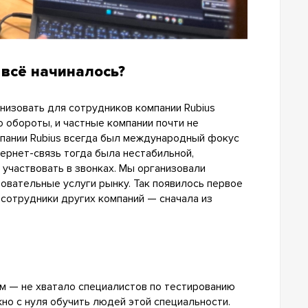
 всё начиналось?
низовать для сотрудников компании Rubius
 обороты, и частные компании почти не
мпании Rubius всегда был международный фокус
ернет-связь тогда была нестабильной,
 участвовать в звонках. Мы организовали
зовательные услуги рынку. Так появилось первое
сотрудники других компаний — сначала из
ом — не хватало специалистов по тестированию
жно с нуля обучить людей этой специальности.