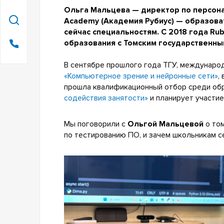
Ольга Мальцева
— директор по персона
Academy (Академия Рубиус) — образоват
сейчас специальностям. С 2018 года Ru
образования с Томским государственны
В сентябре прошлого года ТГУ, международн
«Компьютерное зрение и нейронные сети»
,
прошла квалификационный отбор среди обр
содействия занятости»
и планирует участие
Мы поговорили с
Ольгой Мальцевой
о том
по тестированию ПО, и зачем школьникам се