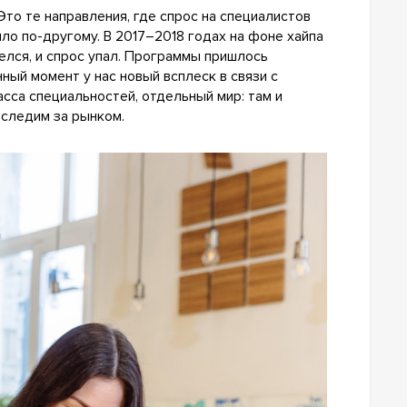
то те направления, где спрос на специалистов
ло по-другому. В 2017–2018 годах на фоне хайпа
елся, и спрос упал. Программы пришлось
нный момент у нас новый всплеск в связи с
сса специальностей, отдельный мир: там и
 следим за рынком.