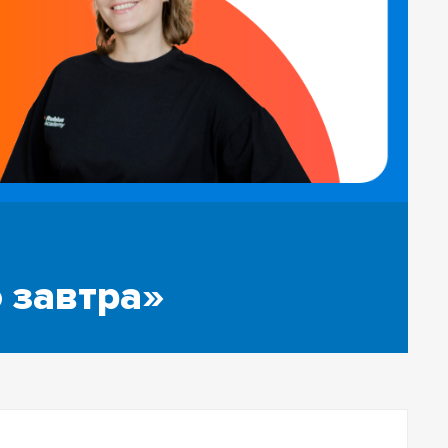
 завтра»