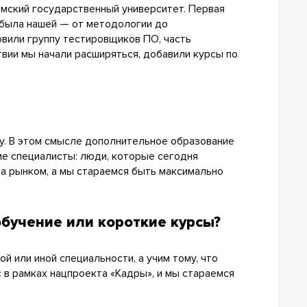
мский государственный университет. Первая
 была нашей — от методологии до
овили группу тестировщиков ПО, часть
вии мы начали расширяться, добавили курсы по
ку. В этом смысле дополнительное образование
ие специалисты: люди, которые сегодня
за рынком, а мы стараемся быть максимально
бучение или короткие курсы?
 или иной специальности, а учим тому, что
 в рамках нацпроекта «Кадры», и мы стараемся