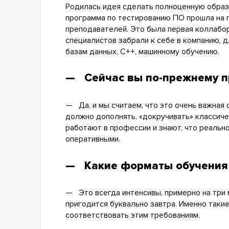
Родилась идея сделать полноценную образ
программа по тестированию ПО прошла на 
преподавателей. Это была первая коллабор
специалистов забрали к себе в компанию, 
базам данных, С++, машинному обучению.
— Сейчас вы по-прежнему п
— Да, и мы считаем, что это очень важная
должно дополнять, «докручивать» классиче
работают в профессии и знают, что реальн
оперативными.
— Какие форматы обучения в
— Это всегда интенсивы, примерно на три м
пригодится буквально завтра. Именно таки
соответствовать этим требованиям.