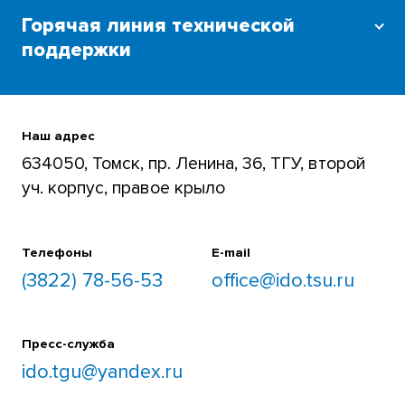
Горячая линия технической
поддержки
Для преподавателей и студентов
+7 (3822) 785-654
Наш адрес
634050, Томск, пр. Ленина, 36, ТГУ, второй
уч. корпус, правое крыло
Телефоны
E-mail
(3822) 78-56-53
office@ido.tsu.ru
Пресс-служба
ido.tgu@yandex.ru