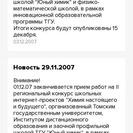
школой "Юный химик" и физико-
математической школой, в рамках
инновационной образовательной
программы ТГУ.
Итоги конкурса будут опубликованы 15
декабря.
03.12.2007
Новость 29.11.2007
Внимание!
01.12.07 заканчивается прием работ на II
региональный конкурс школьных
интернет-проектов "Химия настоящего
и будущего", организованный Томским
государственным университетом,
Институтом дистанционного
образования и заочной профильной
школой ТГУ "Юный химик", в рамках