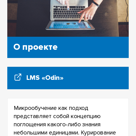
О проекте
LMS «Odin»
Микрообучение как подход
представляет собой концепцию
поглощения какого-либо знания
небольшими единицами. Курирование