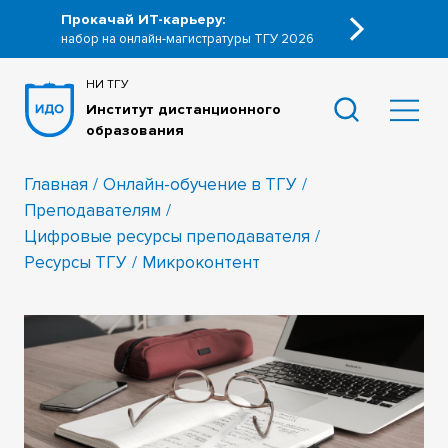
Прокачай ИТ-карьеру:
набор на онлайн-магистратуры ТГУ 2026
НИ ТГУ
Институт дистанционного
образования
Главная
Онлайн-обучение в ТГУ
Преподавателям
Цифровые ресурсы преподавателя
Ресурсы ТГУ
Микроконтент