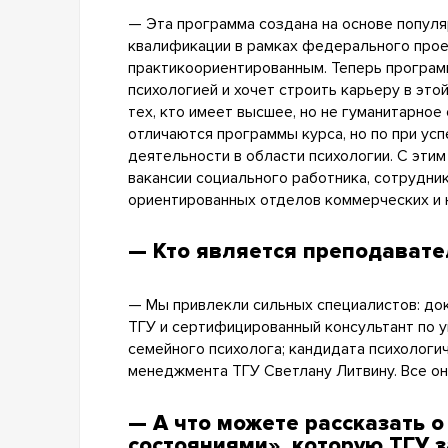
— Эта программа создана на основе попул
квалификации в рамках федерального проек
практикоориентированным. Теперь программ
психологией и хочет строить карьеру в эт
тех, кто имеет высшее, но не гуманитарное
отличаются программы курса, но по при ус
деятельности в области психологии. С этим
вакансии социального работника, сотрудник
ориентированных отделов коммерческих и не
— Кто является преподавате
— Мы привлекли сильных специалистов: до
ТГУ и сертифицированный консультант по 
семейного психолога; кандидата психологи
менеджмента ТГУ Светлану Литвину. Все он
— А что можете рассказать 
состояниями», которую ТГУ 