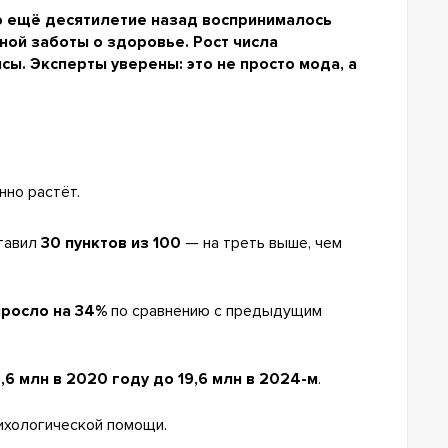
то ещё десятилетие назад воспринималось
ной заботы о здоровье. Рост числа
ы. Эксперты уверены: это не просто мода, а
но растёт.
ставил
30 пунктов из 100
— на треть выше, чем
росло на 34%
по сравнению с предыдущим
5,6 млн в 2020 году до 19,6 млн в 2024-м
.
ихологической помощи.