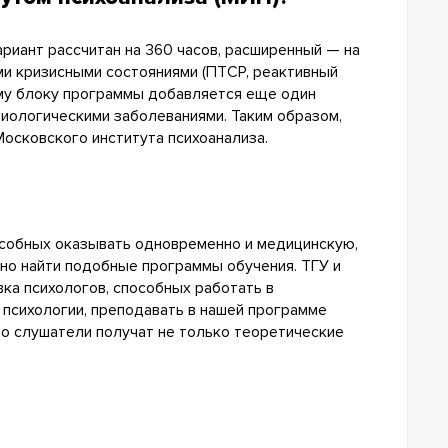
риант рассчитан на 360 часов, расширенный — на
ми кризисными состояниями (ПТСР, реактивный
ному блоку программы добавляется еще один
диологическими заболеваниями. Таким образом,
осковского института психоанализа.
особных оказывать одновременно и медицинскую,
дно найти подобные программы обучения. ТГУ и
ка психологов, способных работать в
 психологии, преподавать в нашей программе
то слушатели получат не только теоретические