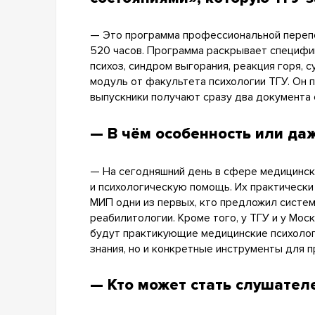
— Это программа профессиональной перепод
520 часов. Программа раскрывает специфи
психоз, синдром выгорания, реакция горя, 
модуль от факультета психологии ТГУ. Он 
выпускники получают сразу два документа 
— В чём особенность или да
— На сегодняшний день в сфере медицинск
и психологическую помощь. Их практически
МИП одни из первых, кто предложил систе
реабилитологии. Кроме того, у ТГУ и у Мо
будут практикующие медицинские психологи
знания, но и конкретные инструменты для п
— Кто может стать слушател