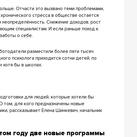
ольше. Отчасти это вызвано теми проблемами,
 хронического стресса в обществе остаётся
я неопределённость. Снижение доходов, рост
ающим специалистам. И если раньше поход к
заботы о себе.
ботодатели разместили более пяти тысяч
дного психолога приходится сотни детей, по
 хотя бы в школах.
подготовки для людей, которые хотели бы
О том, для кого предназначены новые
ики, рассказывает Елена Шинкевич, начальник
этом году две новые программы