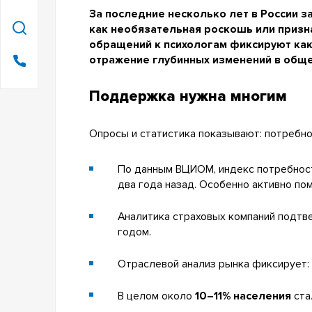
За последние несколько лет в России з
как необязательная роскошь или призна
обращений к психологам фиксируют как 
отражение глубинных изменений в обще
Поддержка нужна многим
Опросы и статистика показывают: потребно
По данным ВЦИОМ, индекс потребност
два года назад. Особенно активно п
Аналитика страховых компаний подтв
годом.
Отраслевой анализ рынка фиксирует:
В целом около
10–11% населения
ста