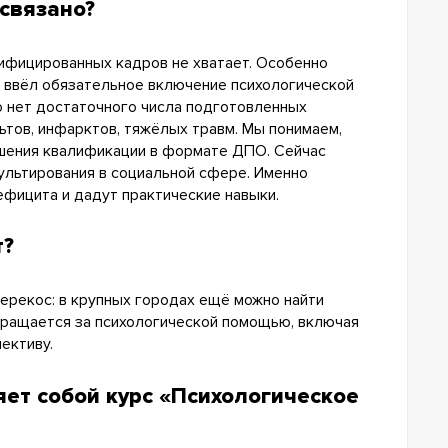
 связано?
ифицированных кадров не хватает. Особенно
в ввёл обязательное включение психологической
о нет достаточного числа подготовленных
ьтов, инфарктов, тяжёлых травм. Мы понимаем,
шения квалификации в формате ДПО. Сейчас
ультирования в социальной сфере. Именно
фицита и дадут практические навыки.
т?
перекос: в крупных городах ещё можно найти
бращается за психологической помощью, включая
ективу.
ет собой курс «Психологическое