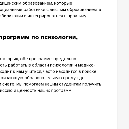
едицинским образованием, которые
социальные работники с высшим образованием, а
билитации и интегрироваться в практику
программ по психологии,
Во-вторых, обе программы предельно
ть работать в области психологии и медико-
одит к нам учиться, часто находится в поиске
ерживающую образовательную среду, где
ом счете, мы помогаем нашим студентам получить
иссию и ценность наших программ.