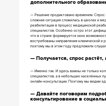
дополнительного образования
— Решение продиктовано временем. Спрос н
сложная ситуация сложилась в школах и ме
реабилитации в процесс медицинской реаби
специалистов. Особенно остро этот дефици
что в стране формируется окно возможнос
востребованы направления клинической и р
поэтому мы в этом году предложили слушат
— Получается, спрос растёт,
— Именно так. И здесь важны не только кол
специалистов, а в небольших населённых п
онлайн-консультации. Поэтому мы видим зд
— Давайте поговорим подроб
консультирование в социаль