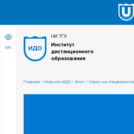
НИ ТГУ
Институт
EN
дистанционного
образования
Главная
Новости ИДО
Блог
Спрос на специалистов