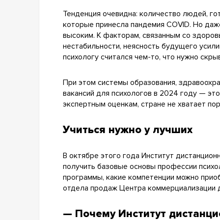
Тенденция очевидна: количество людей, го
которые принесла пандемия COVID. Но даже
высоким. К факторам, связанным со здоров
нестабильности, неясность будущего усили
психологу считался чем-то, что нужно скры
При этом системы образования, здравоохр
вакансий для психологов в 2024 году — это
экспертным оценкам, стране не хватает пор
Учиться нужно у лучших
В октябре этого года Институт дистанцио
получить базовые основы профессии психол
программы, какие компетенции можно приоб
отдела продаж Центра коммерциализации 
— Почему Институт дистанци