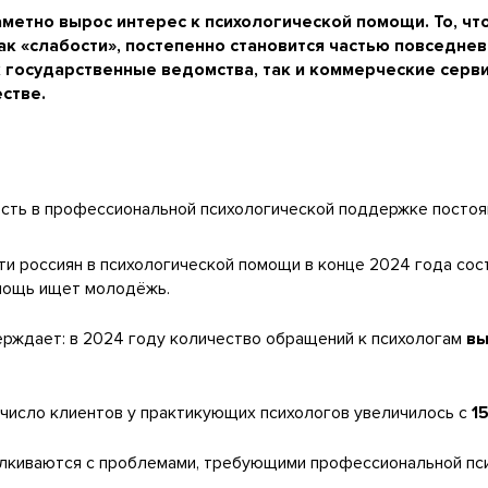
аметно вырос интерес к психологической помощи. То, ч
к «слабости», постепенно становится частью повседнев
государственные ведомства, так и коммерческие сервис
стве.
сть в профессиональной психологической поддержке постоян
и россиян в психологической помощи в конце 2024 года со
омощь ищет молодёжь.
ерждает: в 2024 году количество обращений к психологам
вы
 число клиентов у практикующих психологов увеличилось с
1
лкиваются с проблемами, требующими профессиональной пс