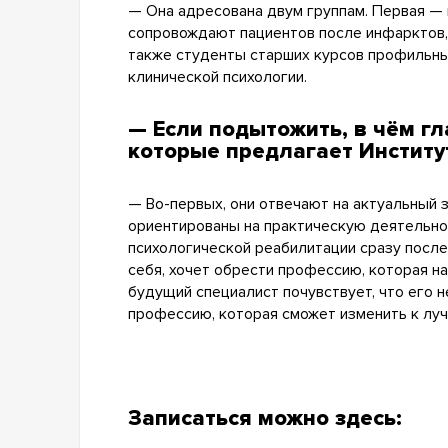
— Она адресована двум группам. Первая —
сопровождают пациентов после инфарктов, 
также студенты старших курсов профильных
клинической психологии.
— Если подытожить, в чём г
которые предлагает Институ
— Во-первых, они отвечают на актуальный
ориентированы на практическую деятельнос
психологической реабилитации сразу после 
себя, хочет обрести профессию, которая н
будущий специалист почувствует, что его н
профессию, которая сможет изменить к луч
Записаться можно здесь: