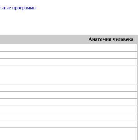
льные программы
Анатомия человека