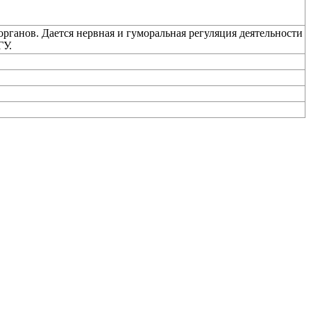
рганов. Дается нервная и гуморальная регуляция деятельности
ГУ.