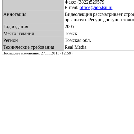
Факс: (3822)529579
E-mail:
office@ido.tsu.ru
Аннотация
Видеолекция рассматривает стро
организма. Ресурс доступен тол
Год издания
2005
Место издания
Томск
Регион
Томская обл.
Технические требования
Real Media
Последнее изменение: 27.11.2013 (12:59)