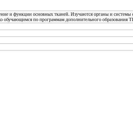
ение и функции основных тканей. Изучаются органы и системы о
ько обучающимся по программам дополнительного образования Т