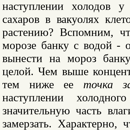
наступлении холодов у
сахаров в вакуолях кле
растению? Вспомним, чт
морозе банку с водой - о
вынести на мороз банку
целой. Чем выше концент
тем ниже ее
точка за
наступлении холодног
значительную часть влаг
замерзать. Характерно, 