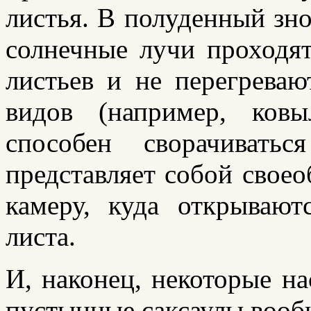
листья. В полуденный зной
солнечные лучи проходят
листьев и не перегрева
видов (например, ков
способен сворачивать
представляет собой сво
камеру, куда открывают
листа.
И, наконец, некоторые н
пустынные саксаулы вооб