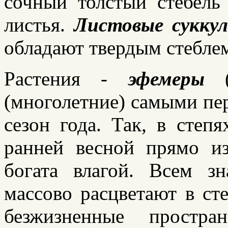
сочный толстый стебель
листья.
Листовые сукку
обладают твердым стебле
Растения -
эфемеры
(многолетние) самыми пе
сезон года. Так, в степ
ранней весной прямо из
богата влагой. Всем з
массово расцветают в ст
безжизненные простра