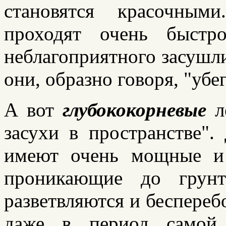
становятся красочны
проходят очень быстр
неблагоприятного засушл
они, образно говоря, "убе
А вот
глубококорневые
л
засухи в пространстве".
имеют очень мощные и 
проникающие до грунт
разветвляются и беспереб
даже в период самой 