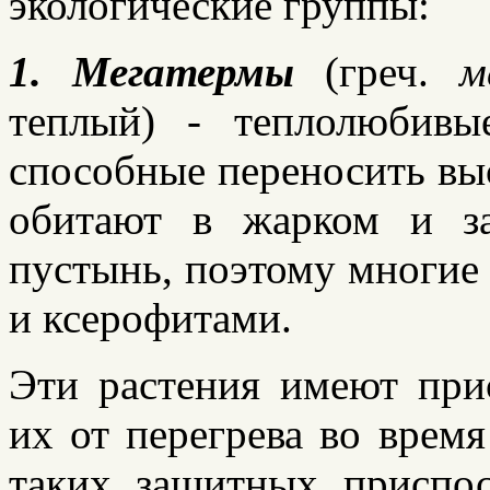
экологические группы:
1
. Мегатермы
(греч.
м
теплый) - теплолюбивы
способные переносить вы
обитают в жарком и з
пустынь, поэтому многие
и ксерофитами.
Эти растения имеют при
их от перегрева во врем
таких защитных приспос