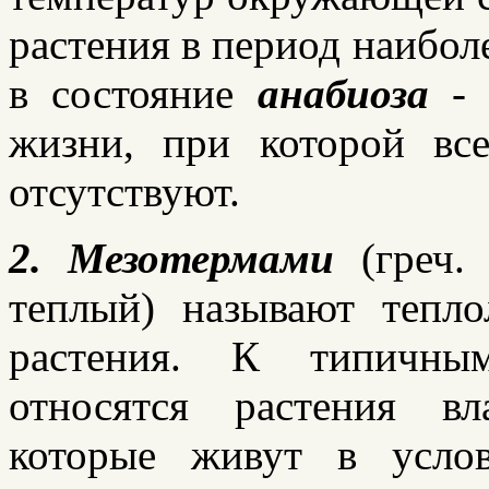
растения в период наибол
в состояние
анабиоза
- 
жизни, при которой вс
отсутствуют.
2. Мезотермами
(греч
теплый) называют тепл
растения. К типичны
относятся растения вл
которые живут в услов