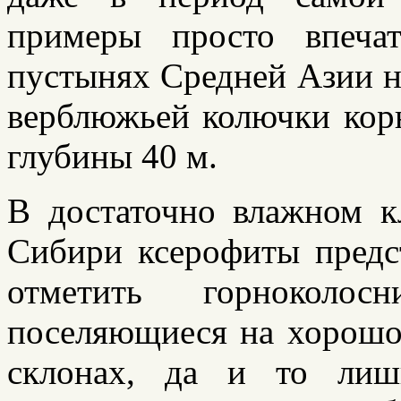
примеры просто впеча
пустынях Средней Азии н
верблюжьей колючки кор
глубины 40 м.
В достаточно влажном к
Сибири ксерофиты предс
отметить горноколо
поселяющиеся на хорош
склонах, да и то ли