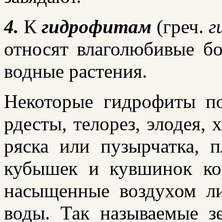
4
.
К
гидрофитам
(греч.
г
относят влаголюбивые б
водные растения.
Некоторые гидрофиты п
рдесты, телорез, элодея, 
ряска или пузырчатка, 
кубышек и кувшинок ко
насыщенные воздухом ли
воды. Так называемые з