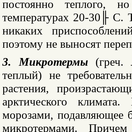
постоянно теплого, н
температурах 20-30
╟
С. 
никаких приспособлени
поэтому не выносят переп
3. Микротермы
(греч.
м
теплый) не требователь
растения, произрастаю
арктического климата
морозами, подавляющее б
микротермами. Причем