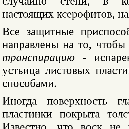
случайно степи, в ко
настоящих ксерофитов, на
Все защитные приспосо
направлены на то, чтоб
транспирацию
- испарен
устьица листовых пласти
способами.
Иногда поверхность г
пластинки покрыта толс
Известно, что воск не п