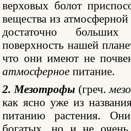
верховых болот приспос
вещества из атмосферной 
достаточно больших
поверхность нашей планет
что они имеют не почвен
атмосферное
питание.
2. Мезотрофы
(греч.
мез
как ясно уже из названи
питанию растения. Он
богатых, но и не очень