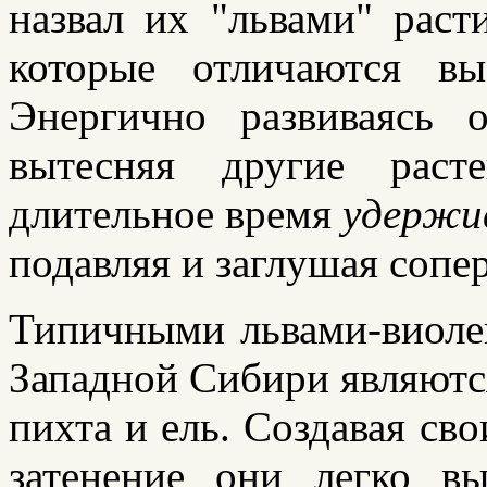
назвал их "львами" раст
которые отличаются в
Энергично развиваясь 
вытесняя другие раст
длительное время
удержи
подавляя и заглушая сопе
Типичными львами-виоле
Западной Сибири являются
пихта и ель. Создавая с
затенение они легко в