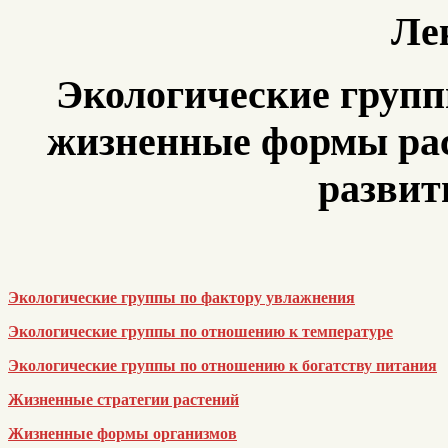
Ле
Экологические групп
жизненные формы рас
развит
Экологические группы по фактору увлажнения
Экологические группы по отношению к температуре
Экологические группы по отношению к богатству питания
Жизненные стратегии растений
Жизненные формы организмов