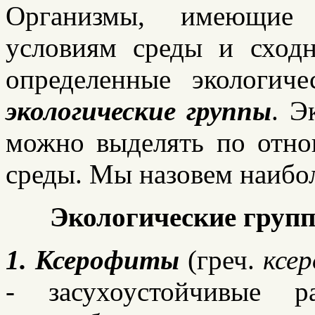
Организмы, имеющие 
условиям среды и сход
определенные экологич
экологические группы
. Э
можно выделять по отн
среды. Мы назовем наибол
Экологические груп
1.
Ксерофиты
(греч.
ксе
- засухоустойчивые р