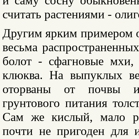
и саму сосну обыкнове
считать растениями - оли
Другим ярким примером о
весьма распространенны
болот - сфагновые мхи, 
клюква. На выпуклых ве
оторваны от почвы и
грунтового питания тол
Сам же кислый, мало р
почти не пригоден для 