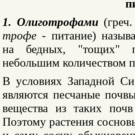
п
1. Олиготрофами
(греч.
трофе -
питание) называ
на бедных, "тощих" п
небольшим количеством п
В условиях Западной С
являются песчаные почв
вещества из таких поч
Поэтому растения сосновы