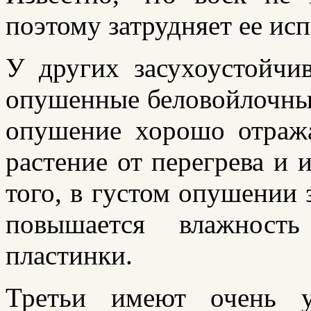
поэтому затрудняет ее ис
У других засухоустойчив
опушенные беловойлочные
опушение хорошо отража
растение от перегрева и
того, в густом опушении
повышается влажность
пластинки.
Третьи имеют очень у