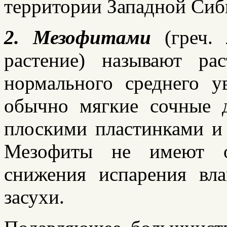
территории Западной Сиб
2. Мезофитами
(греч.
растение) называют ра
нормального среднего у
обычно мягкие сочные д
плоскими пластинками и
Мезофиты не имеют о
снижения испарения вл
засухи.