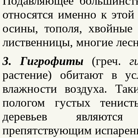
Подавляющее большинст
относятся именно к этой 
осины, тополя, хвойные 
лиственницы, многие лесн
3.
Гигрофиты
(греч.
ги
растение) обитают в у
влажности воздуха. Так
пологом густых тенис
деревьев являются
препятствующим испарени