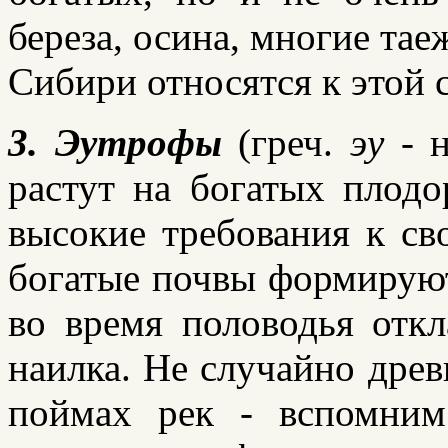
береза, осина, многие та
Сибири относятся к этой 
3. Эутрофы
(греч.
эу
- 
растут на богатых плод
высокие требования к св
богатые почвы формируют
во время половодья отк
наилка. Не случайно древ
поймах рек - вспомни