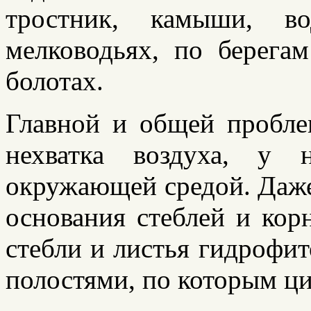
тростник, камыши, в
мелководьях, по берега
болотах.
Главной и общей пробле
нехватка воздуха, у 
окружающей средой. Даж
основания стеблей и кор
стебли и листья гидрофи
полостями, по которым ц