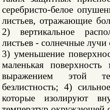
серебристо-белое опушен
листьев, отражающие бо
2) вертикальное расп
листьев - солнечные лучи 
3) уменьшение поверхнос
маленькая поверхность 
выражением этой те
безлистность; 4) сильно
которые изолируют вн
температур окружающей ср