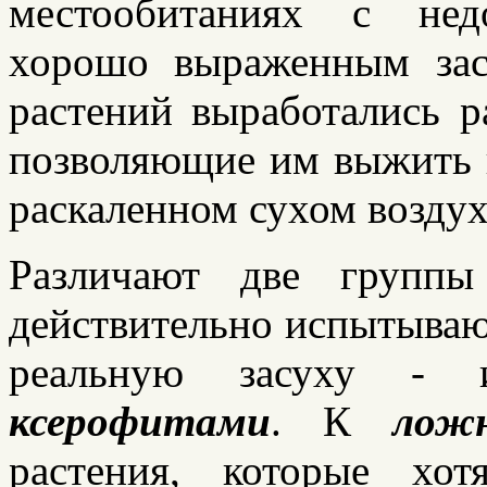
местообитаниях с нед
хорошо выраженным за
растений выработались р
позволяющие им выжить п
раскаленном сухом воздух
Различают две группы
действительно испытываю
реальную засуху -
ксерофитами
. К
лож
растения, которые хо