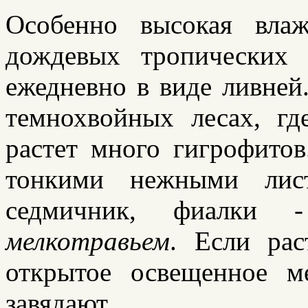
Особенно высокая влаж
дождевых тропических 
ежедневно в виде ливней
темнохвойных лесах, гд
растет много гигрофитов
тонкими нежными лист
седмичник, фиалки
мелкотравьем
. Если ра
открытое освещенное м
завядают.