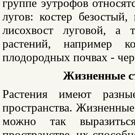
группе эутрофов относят
лугов: костер безостый,
лисохвост луговой, а 
растений, например к
плодородных почвах - чер
Жизненные с
Растения имеют разны
пространства. Жизненные 
можно так выразиться
пространстве, их способн