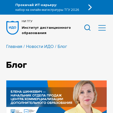
Прокачай ИТ-карьеру:
набор на онлайн-магистратуры ТГУ 2026
НИ ТГУ
Институт дистанционного
образования
Главная
Новости ИДО
Блог
Блог